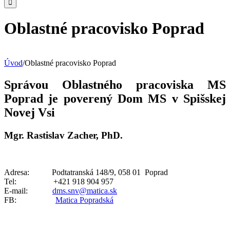
Oblastné pracovisko Poprad
Úvod
/
Oblastné pracovisko Poprad
Správou Oblastného pracoviska MS
Poprad je poverený Dom MS v Spišskej
Novej Vsi
Mgr. Rastislav Zacher, PhD.
Adresa: Podtatranská 148/9, 058 01 Poprad
Tel: +421 918 904 957
E-mail:
dms.snv@matica.sk
FB:
Matica Popradská