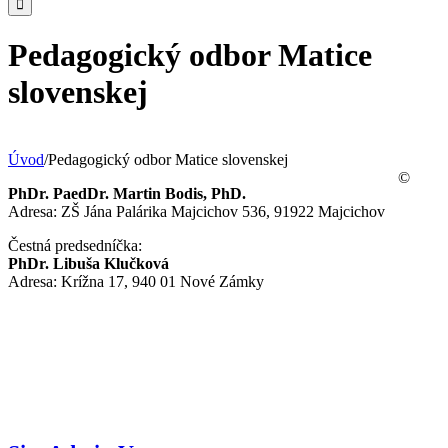
Pedagogický odbor Matice
slovenskej
Úvod
/
Pedagogický odbor Matice slovenskej
©
PhDr. PaedDr. Martin Bodis, PhD.
Adresa: ZŠ Jána Palárika Majcichov 536, 91922 Majcichov
Čestná predsedníčka:
PhDr. Libuša Klučková
Adresa: Krížna 17, 940 01 Nové Zámky