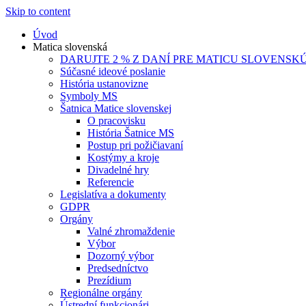
Skip to content
Úvod
Matica slovenská
DARUJTE 2 % Z DANÍ PRE MATICU SLOVENSK
Súčasné ideové poslanie
História ustanovizne
Symboly MS
Šatnica Matice slovenskej
O pracovisku
História Šatnice MS
Postup pri požičiavaní
Kostýmy a kroje
Divadelné hry
Referencie
Legislatíva a dokumenty
GDPR
Orgány
Valné zhromaždenie
Výbor
Dozorný výbor
Predsedníctvo
Prezídium
Regionálne orgány
Ústrední funkcionári