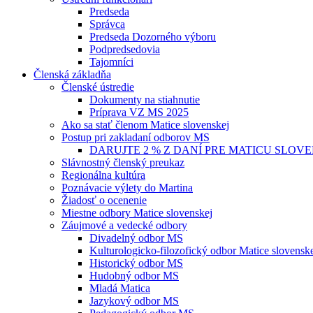
Predseda
Správca
Predseda Dozorného výboru
Podpredsedovia
Tajomníci
Členská základňa
Členské ústredie
Dokumenty na stiahnutie
Príprava VZ MS 2025
Ako sa stať členom Matice slovenskej
Postup pri zakladaní odborov MS
DARUJTE 2 % Z DANÍ PRE MATICU SLOV
Slávnostný členský preukaz
Regionálna kultúra
Poznávacie výlety do Martina
Žiadosť o ocenenie
Miestne odbory Matice slovenskej
Záujmové a vedecké odbory
Divadelný odbor MS
Kulturologicko-filozofický odbor Matice slovensk
Historický odbor MS
Hudobný odbor MS
Mladá Matica
Jazykový odbor MS