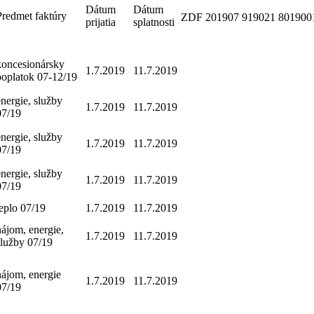
Dátum
Dátum
Predmet faktúry
ZDF
201907
919021
801900
prijatia
splatnosti
koncesionársky
1.7.2019
11.7.2019
poplatok 07-12/19
energie, služby
1.7.2019
11.7.2019
07/19
energie, služby
1.7.2019
11.7.2019
07/19
energie, služby
1.7.2019
11.7.2019
07/19
teplo 07/19
1.7.2019
11.7.2019
nájom, energie,
1.7.2019
11.7.2019
služby 07/19
nájom, energie
1.7.2019
11.7.2019
07/19