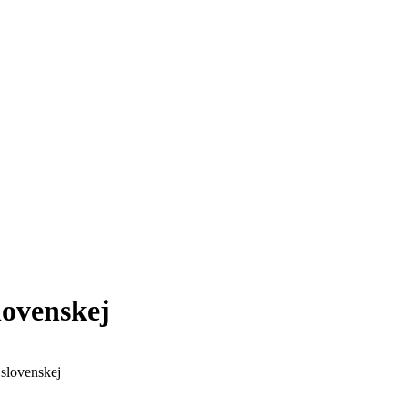
lovenskej
slovenskej