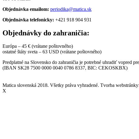
Objednávka emailom:
periodika@matica.sk
Objednávka telefonicky:
+421 918 904 931
Objednávky do zahraničia:
Európa – 45 € (vrátane poštovného)
ostatné štáty sveta – 63 USD (vrátane poštovného)
Predplatné na Slovensko do zahraničia je potrebné uhradiť vopred p
(IBAN SK28 7500 0000 0040 0786 8337, BIC: CEKOSKBX)
Matica slovenská 2018. Všetky práva vyhradené. Tvorba webstránky
X