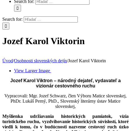
Search for:
Search for:
Jozef Karol Viktorin
Úvod
/
Osobnosti slovenských dejín
/
Jozef Karol Viktorin
View Larger Image
Jozef Karol Viktron –
národný dejateľ, vydavateľ
a
vizionár cestovného ruchu
Vypracovali: Mgr. Jozef Schwarz, člen Výboru Matice slovenskej,
PhDr. Lukáš Perný, PhD., Slovenský literárny ústav Matice
slovenskej,
Myšlienka udržiavania historických pamiatok, vízia
turistického ruchu, vyzdvihovanie historických súvislostí, ktoré
viedli k tomu, čo v budúcnosti nazveme cestovný ruch úzko