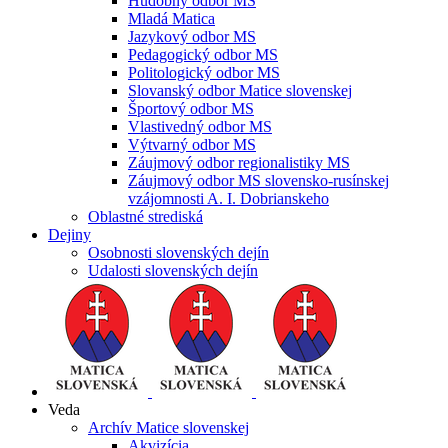
Hudobný odbor MS
Mladá Matica
Jazykový odbor MS
Pedagogický odbor MS
Politologický odbor MS
Slovanský odbor Matice slovenskej
Športový odbor MS
Vlastivedný odbor MS
Výtvarný odbor MS
Záujmový odbor regionalistiky MS
Záujmový odbor MS slovensko-rusínskej
vzájomnosti A. I. Dobrianskeho
Oblastné strediská
Dejiny
Osobnosti slovenských dejín
Udalosti slovenských dejín
Veda
Archív Matice slovenskej
Akvizícia