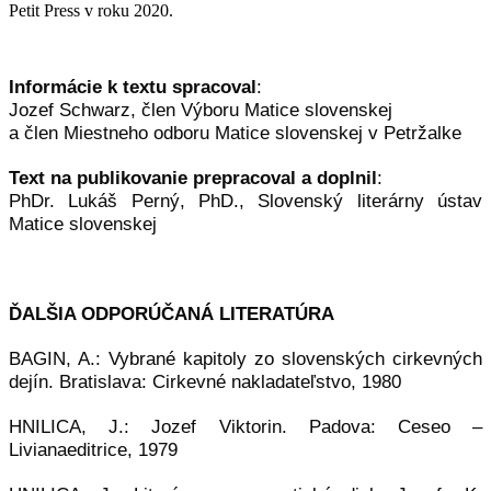
Petit Press v roku 2020.
Informácie k textu spracoval
:
Jozef Schwarz, člen Výboru Matice slovenskej
a člen Miestneho odboru Matice slovenskej v Petržalke
Text na publikovanie prepracoval a doplnil
:
PhDr. Lukáš Perný, PhD., Slovenský literárny ústav
Matice slovenskej
ĎALŠIA ODPORÚČANÁ LITERATÚRA
BAGIN, A.: Vybrané kapitoly zo slovenských cirkevných
dejín. Bratislava: Cirkevné nakladateľstvo, 1980
HNILICA, J.: Jozef Viktorin. Padova: Ceseo –
Livianaeditrice, 1979