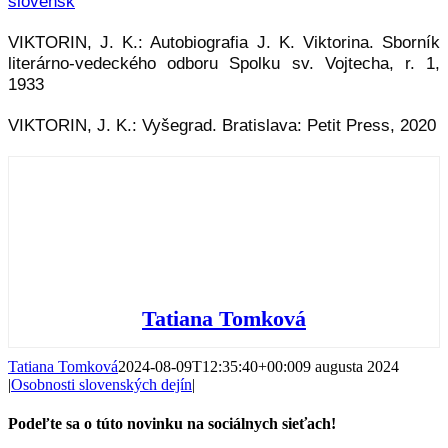
slovensk
VIKTORIN, J. K.: Autobiografia J. K. Viktorina. Sborník
literárno-vedeckého odboru Spolku sv. Vojtecha, r. 1,
1933
VIKTORIN, J. K.: Vyšegrad. Bratislava: Petit Press, 2020
Tatiana Tomková
Tatiana Tomková
2024-08-09T12:35:40+00:00
9 augusta 2024
|
Osobnosti slovenských dejín
|
Podeľte sa o túto novinku na sociálnych sieťach!