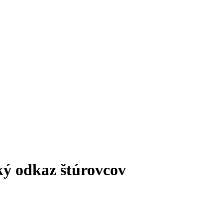
ký odkaz štúrovcov