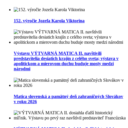
152. výročie Jozefa Karola Viktorina
Výstavu VÝTVARNÁ MATICA II. navštívili
predstavitelia desiatich krajín z celého sveta; výstava v
apolitickom a mierovom duchu buduje mosty medzi
národmi
Matica slovenská a pamätný deň zahraničných Slovákov
v roku 2026